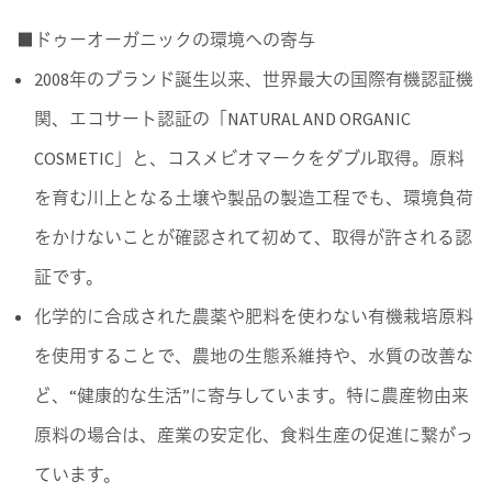
■ドゥーオーガニックの環境への寄与
2008年のブランド誕生以来、世界最大の国際有機認証機
関、エコサート認証の「NATURAL AND ORGANIC
COSMETIC」と、コスメビオマークをダブル取得。原料
を育む川上となる土壌や製品の製造工程でも、環境負荷
をかけないことが確認されて初めて、取得が許される認
証です。
化学的に合成された農薬や肥料を使わない有機栽培原料
を使用することで、農地の生態系維持や、水質の改善な
ど、“健康的な生活”に寄与しています。特に農産物由来
原料の場合は、産業の安定化、食料生産の促進に繋がっ
ています。