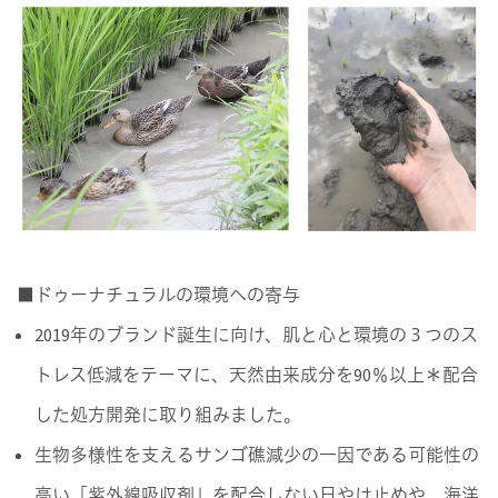
■ドゥーナチュラルの環境への寄与
2019年のブランド誕生に向け、肌と心と環境の３つのス
トレス低減をテーマに、天然由来成分を90％以上＊配合
した処方開発に取り組みました。
生物多様性を支えるサンゴ礁減少の一因である可能性の
高い「紫外線吸収剤」を配合しない日やけ止めや、海洋