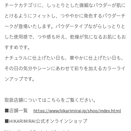
チークカテゴリに、しっとりとした微細なパウダーが肌に
とけるようにフィットし、つややかに発色するパウダーチ
ークが登場いたします。パウダータイプながらしっとりと
した使用感で、つや感も叶え、乾燥が気になるお肌にもお
すすめです。
ナチュラルに仕上げたい日も、華やかに仕上げたい日も、
その日の気分やシーンにあわせて彩りを加えるカラーライ
ンアップです。
取扱店舗についてはこちらをご覧ください。
■店舗一覧
https://www.hikarimirai.jp/shop/index.html
■HIKARIMIRAI公式オンラインショップ