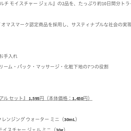
マルチ モイスチャー ジェル』の2品を、たっぷり約10日間分ト
イオマスマーク認定商品を採用し、サスティナブルな社会の実
お手入れ
リーム・パック・マッサージ・化粧下地の7つの役割
ル セット』 1,595円（本体価格：1,450円）
レンジング ウォーター ミニ（30mL）
イスチャー ジェル ミニ（30g）