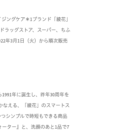
イジングケア＊1ブランド「綾花」
、ドラッグストア、スーパー、ちふ
22年3月1日（火）から順次販売
991年に誕生し、昨年30周年を
かなえる、「綾花」のスマートス
かつシンプルで時短もできる商品
ォーター』と、洗顔のあと1品で7