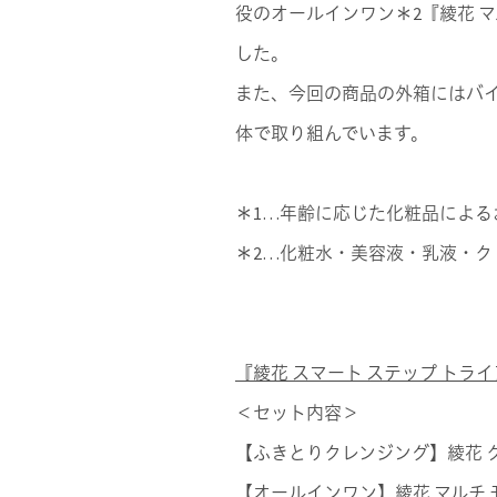
役のオールインワン＊2『綾花 
した。
また、今回の商品の外箱にはバ
体で取り組んでいます。
＊1…年齢に応じた化粧品による
＊2…化粧水・美容液・乳液・ク
『綾花 スマート ステップ トライア
＜セット内容＞
【ふきとりクレンジング】綾花 ク
【オールインワン】綾花 マルチ モ