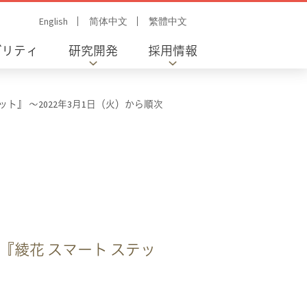
English
简体中文
繁體中文
ビリティ
研究開発
採用情報
ト』 ～2022年3月1日（火）から順次
『綾花 スマート ステッ