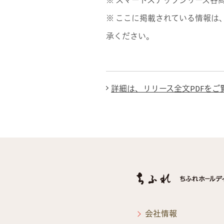
※ スマートステップシリーズ各
※ ここに掲載されている情報は
承ください。
詳細は、リリース全文PDFをご覧く
会社情報