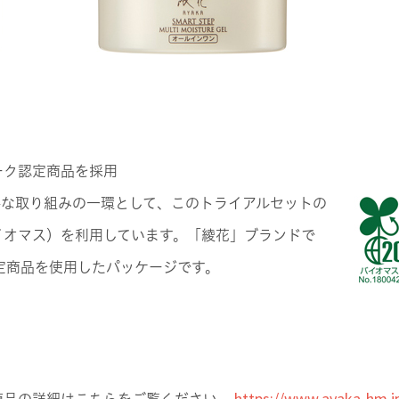
ーク認定商品を採用
ルな取り組みの一環として、このトライアルセットの
イオマス）を利用しています。「綾花」ブランドで
定商品を使用したパッケージです。
https://www.ayaka-hm.j