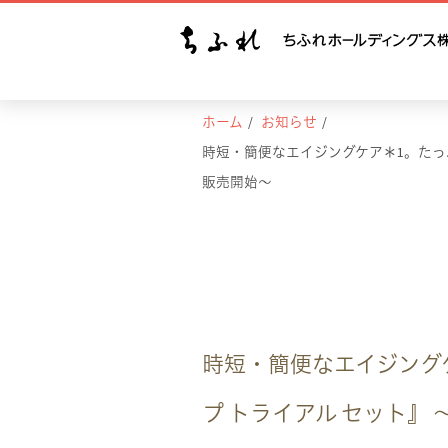
ホーム
お知らせ
時短・簡便なエイジングケア＊1。たっぷり
販売開始～
時短・簡便なエイジングケ
プ トライアル セット』 