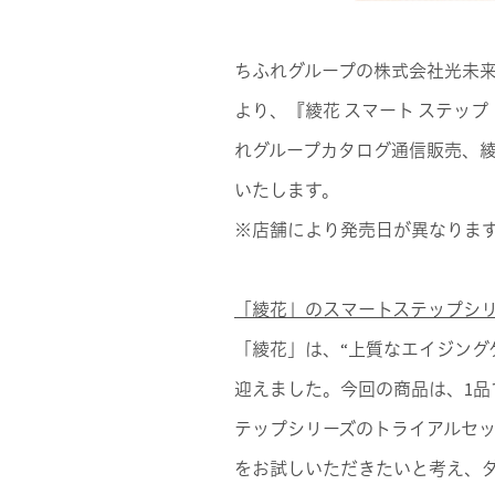
ちふれグループの株式会社光未来
より、『綾花 スマート ステッ
れグループカタログ通信販売、綾
いたします。
※店舗により発売日が異なりま
「綾花」のスマートステップシ
「綾花」は、“上質なエイジング
迎えました。今回の商品は、1品
テップシリーズのトライアルセッ
をお試しいただきたいと考え、ダ