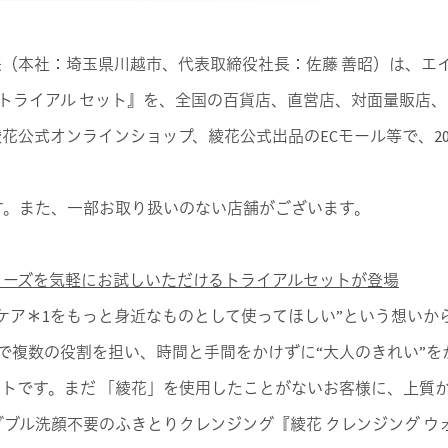
（本社：埼玉県川越市、代表取締役社長：佐藤 善昭）は、エ
プ トライアル セット』を、全国の百貨店、直営店、対面量販店
花公式オンラインショップ、綾花公式出品のECモール等で、20
す。また、一部お取り扱いのない店舗がございます。
リーズを気軽にお試しいただけるトライアルセットが登場
ケア＊1をもっと身近なものとして使ってほしい”という想いから1
で複数の役割を担い、時間と手間をかけずに“大人のきれい”を
トです。まだ 「綾花」を使用したことがないお客様に、上質
ブル洗顔不要のふきとりクレンジング『綾花 クレンジング ウ