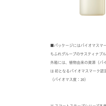
■パッケージにはバイオマスマ
ちふれグループのサスティナブ
外箱には、植物由来の資源（バ
は 初となるバイオマスマーク認
（バイオマス度：20）