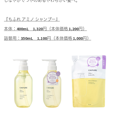
しなやかでつやのあるやわらかい髪へ。
『ちふれ アミノ シャンプー』
本体：400mL 1,320円（本体価格 1,200円）
詰替用：350mL 1,100円（本体価格 1,000円）