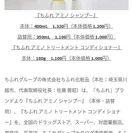
『ちふれ アミノ シャンプー』
本体：400mL 1,320円（本体価格 1,200円）
詰替用：350mL 1,100円（本体価格 1,000円）
『ちふれ アミノ トリートメント コンディショナー』
本体：180g 1,100円（本体価格 1,000円）
ちふれグループの株式会社ちふれ化粧品（本社：埼玉県川
越市、代表取締役社長：佐藤 善昭）は、「ちふれ」ブラ
ンドより『ちふれ アミノ シャンプー』（本体・詰替
用）、『ちふれ アミノ トリートメント コンディショナ
ー』を、全国のドラッグストア、スーパー、対面量販店、
直営店、百貨店、ちふれグループカタログ通信販売、ちふ