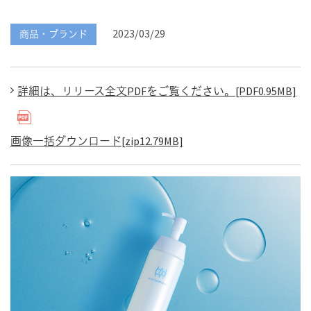
2023/03/29
商品・ブランド
詳細は、リリース全文PDFをご覧ください。[PDF0.95MB]
画像一括ダウンロード[zip12.79MB]