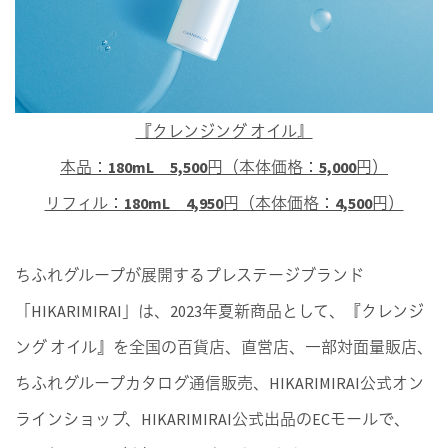
『クレンジング オイル』
本品：180mL 5,500円（本体価格：5,000円）
リフィル：180mL 4,950円（本体価格：4,500円）
ちふれグループが展開するプレステージブランド
「HIKARIMIRAI」は、2023年夏新商品として、『クレンジ
ング オイル』を全国の百貨店、直営店、一部対面量販店、
ちふれグループカタログ通信販売、HIKARIMIRAI公式オン
ラインショップ、HIKARIMIRAI公式出品のECモールで、