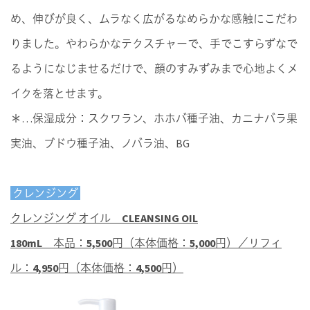
め、伸びが良く、ムラなく広がるなめらかな感触にこだわ
りました。やわらかなテクスチャーで、手でこすらずなで
るようになじませるだけで、顔のすみずみまで心地よくメ
イクを落とせます。
＊…保湿成分：スクワラン、ホホバ種子油、カニナバラ果
実油、ブドウ種子油、ノバラ油、BG
クレンジング
クレンジング オイル CLEANSING OIL
180mL 本品：5,500円（本体価格：5,000円）／リフィ
ル：4,950円（本体価格：4,500円）