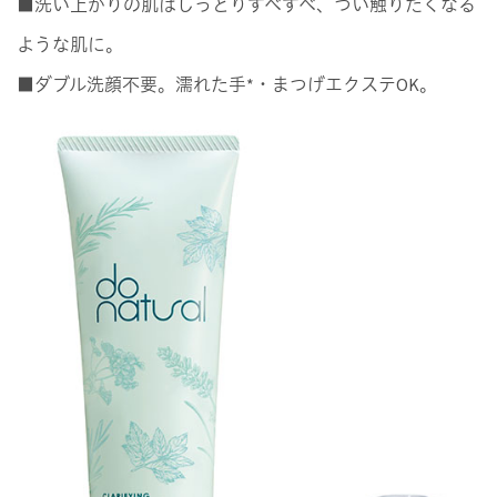
■洗い上がりの肌はしっとりすべすべ、つい触りたくなる
ような肌に。
■ダブル洗顔不要。濡れた手*・まつげエクステOK。