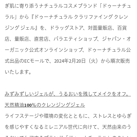
ぎ肌に寄り添うナチュラルコスメブランド「ドゥーナチュ
ラル」から『ドゥーナチュラル クラリファイング クレン
ジング ジェル』を、ドラッグストア、対面量販店、百貨
店、量販店、直営店、バラエティショップ、ジャパン・オ
ーガニック公式オンラインショップ、ドゥーナチュラル公
式出品のECモールで、2024年2月20日（火）から順次販売
いたします。
みずみずしいジェルが、うるおいを残してメイクをオフ。
天然精油100％のクレンジングジェル
ライフステージや環境の変化とともに、ストレスとゆらぎ
を感じやすくなるミレニアル世代に向けて、天然由来のう