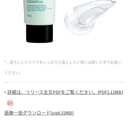
*…落ちにくいメイクをしっかりと落としたい時には乾いた手でお使い
ください。
詳細は、リリース全文PDFをご覧ください。[PDF1.12MB]
画像一括ダウンロード[zip6.33MB]