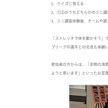
1．クイズに答える
2．①②のうちどちらかのミニ
3．ミニ講座体験後、チームや選
「ストレッチで体を動かそう」
プリーグの選手との交流も体験
参加者の方からは、「本物の浅
ようと思います」といったお言