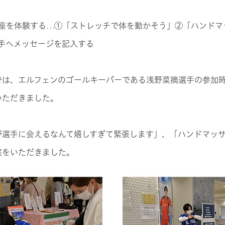
講座を体験する…①「ストレッチで体を動かそう」②「ハンドマ
手へメッセージを記入する
では、エルフェンのゴールキーパーである浅野菜摘選手の参加
いただきました。
野選手に会えるなんて嬉しすぎて緊張します」、「ハンドマッ
葉をいただきました。