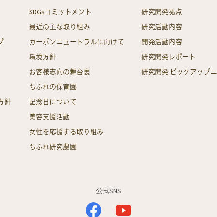
SDGsコミットメント
研究開発拠点
最近の主な取り組み
研究活動内容
プ
カーボンニュートラルに向けて
開発活動内容
環境方針
研究開発レポート
お客様志向の舞台裏
研究開発 ピックアップ
ちふれの保育園
方針
記念日について
美容支援活動
女性を応援する取り組み
ちふれ研究農園
公式SNS