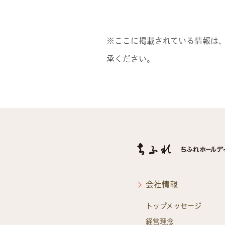
※ここに掲載されている情報は、
承ください。
会社情報
トップメッセージ
経営理念