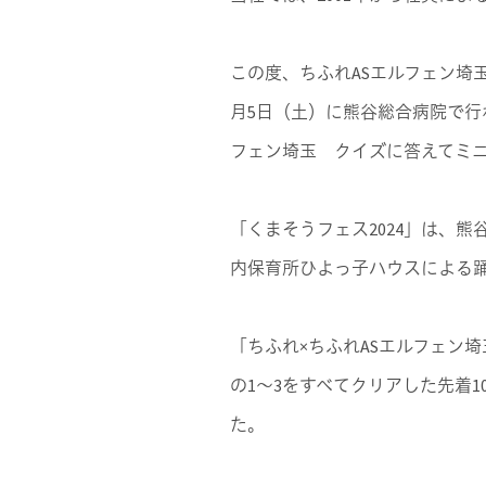
この度、ちふれASエルフェン埼
月5日（土）に熊谷総合病院で行
フェン埼玉 クイズに答えてミ
「くまそうフェス2024」は、
内保育所ひよっ子ハウスによる踊
「ちふれ×ちふれASエルフェン
の1～3をすべてクリアした先着
た。