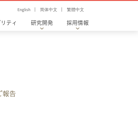
English
简体中文
繁體中文
ビリティ
研究開発
採用情報
ご報告