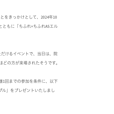
をきっかけとして、2024年10
とともに「ちふれ×ちふれASエル
ただけるイベントで、当日は、院
名ほどの方が来場されたそうです。
様1回までの参加を条件に、以下
ンプル」をプレゼントいたしまし