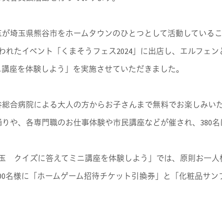
玉が埼玉県熊谷市をホームタウンのひとつとして活動していること
われたイベント「くまそうフェス2024」に出店し、エルフェン
ニ講座を体験しよう」を実施させていただきました。
熊谷総合病院による大人の方からお子さんまで無料でお楽しみい
りや、各専門職のお仕事体験や市民講座などが催され、380
埼玉 クイズに答えてミニ講座を体験しよう」では、原則お一人
100名様に「ホームゲーム招待チケット引換券」と「化粧品サ