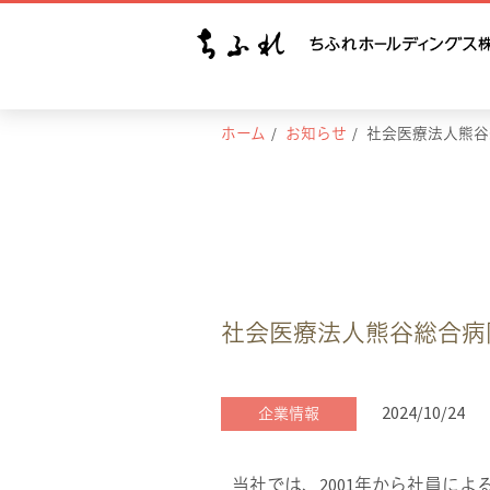
ホーム
お知らせ
社会医療法人熊谷
社会医療法人熊谷総合病
2024/10/24
企業情報
当社では、2001年から社員に