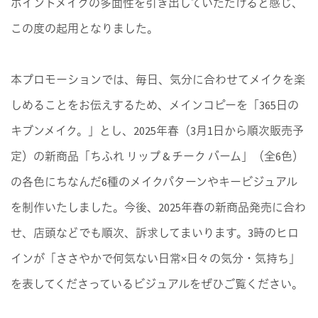
ポイントメイクの多面性を引き出していただけると感じ、
この度の起用となりました。
本プロモーションでは、毎日、気分に合わせてメイクを楽
しめることをお伝えするため、メインコピーを「365日の
キブンメイク。」とし、2025年春（3月1日から順次販売予
定）の新商品「ちふれ リップ & チーク バーム」（全6色）
の各色にちなんだ6種のメイクパターンやキービジュアル
を制作いたしました。今後、2025年春の新商品発売に合わ
せ、店頭などでも順次、訴求してまいります。3時のヒロ
インが「ささやかで何気ない日常×日々の気分・気持ち」
を表してくださっているビジュアルをぜひご覧ください。