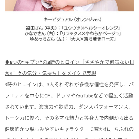
♦6つの“キブン“の3時のヒロイン「ささやかで何気ない日
常×日々の気分・気持ち」をメイクで表現
3時のヒロインは、3人それぞれが多様な個性を発揮し、バ
ラエティを中心にCM、ドラマやYouTubeなどで幅広く活動
されています。演技力や歌唱力、ダンスパフォーマンス、
トーク力に優れ、その多才な魅力と等身大で内側から出る
健康的かつ親しみやすいキャラクターに惹かれ、ちふれの