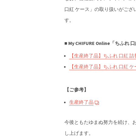
口紅 ケース」の取り扱いがございま
す。
■ My CHIFURE Online「
【生産終了品】ちふれ 口紅 詰
【生産終了品】ちふれ 口紅 ケ
【ご参考】
生産終了品
今後ともたゆまぬ努力を続け、
し上げます。