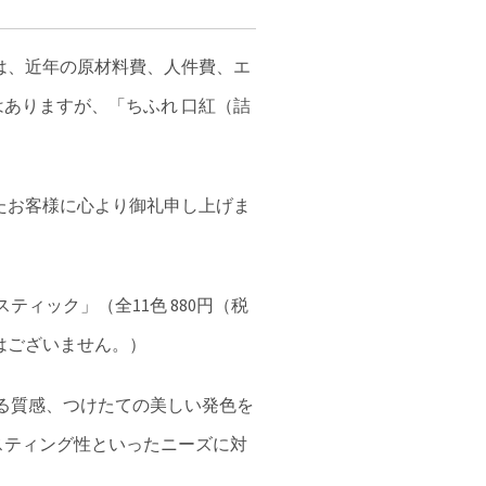
は、近年の原材料費、人件費、エ
ありますが、「ちふれ 口紅（詰
したお客様に心より御礼申し上げま
ティック」（全11色 880円（税
はございません。）
べる質感、つけたての美しい発色を
スティング性といったニーズに対