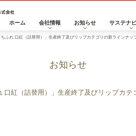
ホーム
会社情報
お知らせ
サステナ
「ちふれ 口紅（詰替用）」生産終了及びリップカテゴリの新ラインナッ
お知らせ
れ 口紅（詰替用）」生産終了及びリップカ