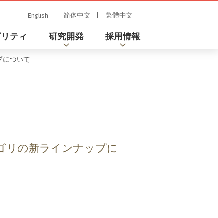
English
简体中文
繁體中文
ビリティ
研究開発
採用情報
プについて
テゴリの新ラインナップに