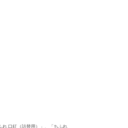
「ちふれ 口紅（詰替用）」、「ちふれ