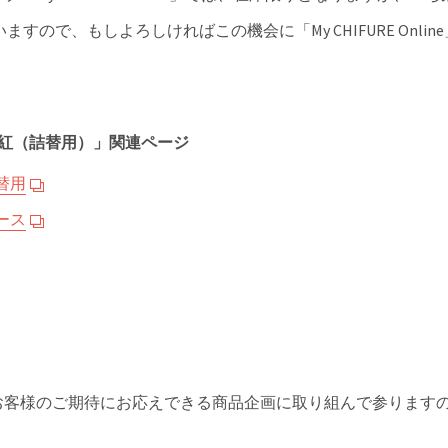
すので、もしよろしければこの機会に「My CHIFURE Onl
ちふれ 口紅（詰替用）」関連ページ
替用
ース
お客様のご期待にお応えできる商品企画に取り組んで参ります