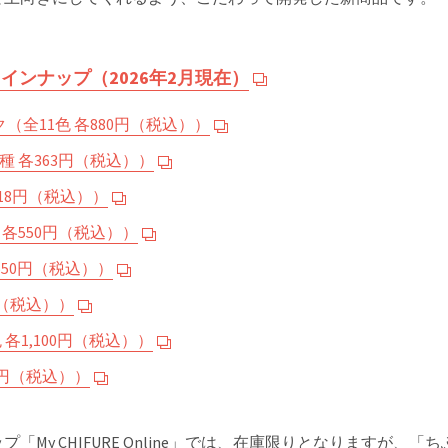
インナップ（2026年2月現在）
（全11色 各880円（税込））
種 各363円（税込））
18円（税込））
 各550円（税込））
550円（税込））
円（税込））
各1,100円（税込））
2円（税込））
My CHIFURE Online」では、在庫限りとなりますが、