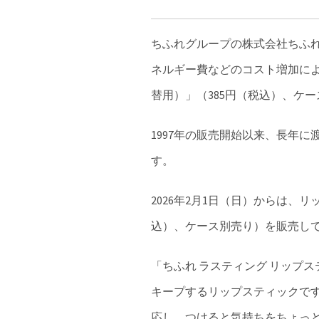
ちふれグループの株式会社ちふ
ネルギー費などのコスト増加に
替用）」（385円（税込）、ケー
1997年の販売開始以来、長年
す。
2026年2月1日（日）からは、
込）、ケース別売り）を販売し
「ちふれ ラスティング リップ
キープするリップスティックで
応し、つけると気持ちをちょっ