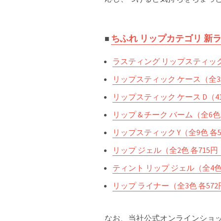
ちふれ リップカテゴリ 新ラ
■
ラスティング リップスティック
リップスティック ケース（全3
リップスティック ケース D（4
リップ & チーク バーム（全6色
リップスティック Y（全9色 各
リップ ジェル（全2色 各715
ティント リップ ジェル（全4色 
リップ ライナー（全3色 各57
なお、当社公式オンラインショップ「