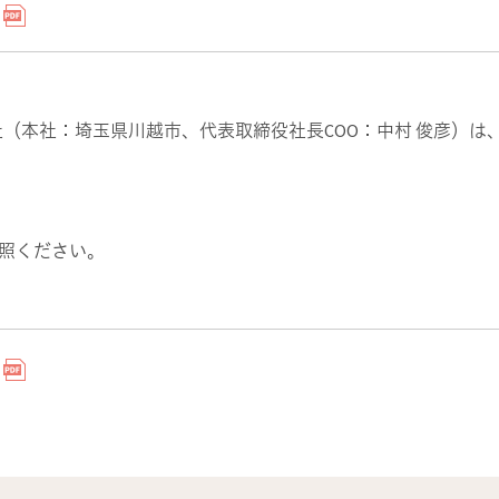
（本社：埼玉県川越市、代表取締役社長COO：中村 俊彦）は
。
参照ください。