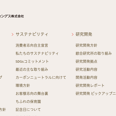
サステナビリティ
研究開発
消費者志向自主宣言
研究開発方針
私たちのサステナビリティ
綜合研究所の取り組み
SDGsコミットメント
研究開発拠点
最近の主な取り組み
研究活動内容
プ
カーボンニュートラルに向けて
開発活動内容
環境方針
研究開発レポート
お客様志向の舞台裏
研究開発 ピックアップ
ちふれの保育園
方針
記念日について