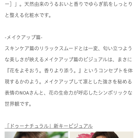
ー］」。天然由来のうるおいと香りでゆらぎ肌をしっとり
と整える化粧水です。​
-メイクアップ篇-
スキンケア篇のリラックスムードとは一変、匂い立つよう
な美しさが映えるメイクアップ篇のビジュアルは、まさに
『花をよそおう。香りより添う。』というコンセプトを体
現するかのよう。メイクアップして凛とした強さを秘める
表情のNOAさんと、花の生命力が呼応したシンボリックな
世界観です。
「ドゥーナチュラル」新キービジュアル