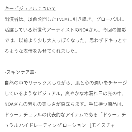
キービジュアルについて
出演者は、以前公開したTVCMに引き続き、グローバルに
活躍している新世代アーティストのNOAさん。今回の撮影
では、以前より少し大人っぽくなった、思わずドキっとす
るような表情をみせてくれました。
-スキンケア篇-
自然の中でリラックスしながら、肌と心の潤いをチャージ
しているようなビジュアル。爽やかな木漏れ日の光の中、
NOAさんの素肌の美しさが際立ちます。手に持つ商品は、
ドゥーナチュラルの代表的なアイテムである「ドゥーナチ
ュラル ハイドレーティング ローション ［モイスチャ