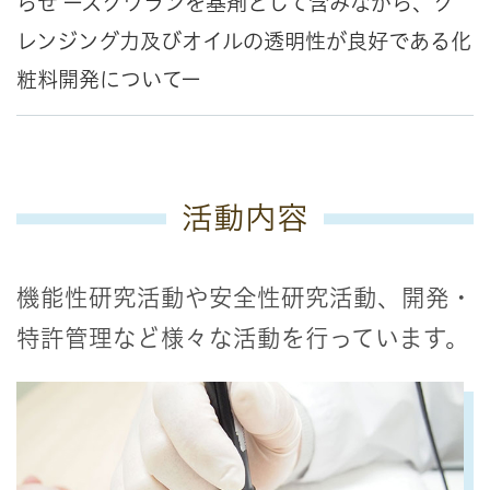
らせ ースクワランを基剤として含みながら、ク
レンジング力及びオイルの透明性が良好である化
粧料開発についてー
活動内容
機能性研究活動や安全性研究活動、開発・
特許管理など様々な活動を行っています。