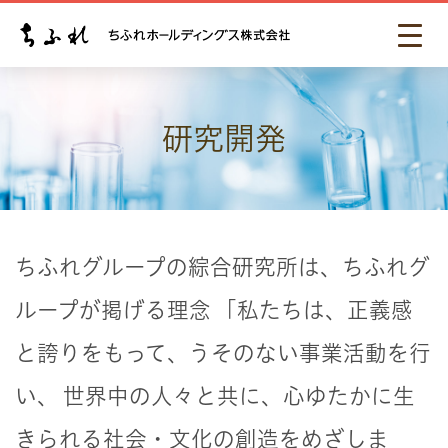
研究開発
ちふれグループの綜合研究所は、ちふれグ
ループが掲げる理念
「私たちは、正義感
と誇りをもって、うそのない事業活動を行
い、
世界中の人々と共に、心ゆたかに生
きられる社会・文化の創造をめざしま